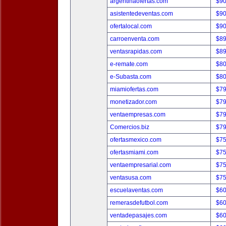
argentinaofertas.com
$9
asistentedeventas.com
$9
ofertalocal.com
$9
carroenventa.com
$8
ventasrapidas.com
$8
e-remate.com
$8
e-Subasta.com
$8
miamiofertas.com
$7
monetizador.com
$7
ventaempresas.com
$7
Comercios.biz
$7
ofertasmexico.com
$7
ofertasmiami.com
$7
ventaempresarial.com
$7
ventasusa.com
$7
escuelaventas.com
$6
remerasdefutbol.com
$6
ventadepasajes.com
$6