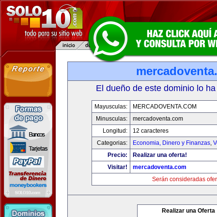
mercadoventa
El dueño de este dominio lo ha
Mayusculas:
MERCADOVENTA.COM
Minusculas:
mercadoventa.com
Longitud:
12 caracteres
Categorias:
Economia, Dinero y Finanzas
,
V
Precio:
Realizar una oferta!
Visitar!
mercadoventa.com
Serán consideradas ofer
Realizar una Oferta