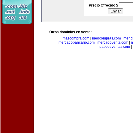
Precio Ofrecido $
Otros dominios en venta:
mascompra.com
|
medcompras.com
|
mend
mercadobancario.com
|
mercadoventa.com
|
n
patiodeventas.com
|