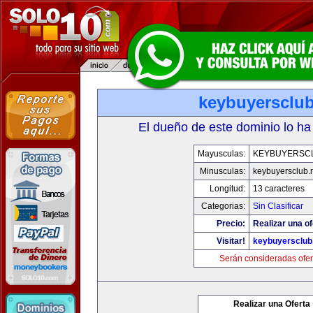
keybuyersclub
El dueño de este dominio lo ha
Mayusculas:
KEYBUYERSC
Minusculas:
keybuyersclub.
Longitud:
13 caracteres
Categorias:
Sin Clasificar
Precio:
Realizar una of
Visitar!
keybuyersclub
Serán consideradas ofer
Realizar una Oferta