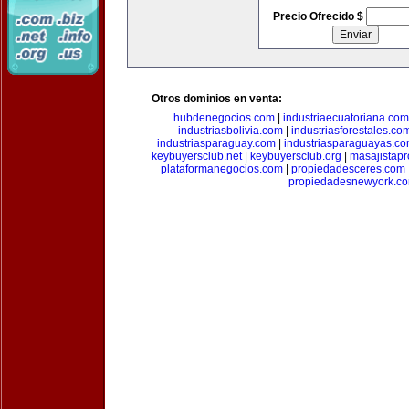
Precio Ofrecido $
Otros dominios en venta:
hubdenegocios.com
|
industriaecuatoriana.com
industriasbolivia.com
|
industriasforestales.co
industriasparaguay.com
|
industriasparaguayas.c
keybuyersclub.net
|
keybuyersclub.org
|
masajistapr
plataformanegocios.com
|
propiedadesceres.com
propiedadesnewyork.c