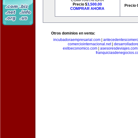
COMPRAR AHORA
Precio $
3,500.00
Precio 
COMPRAR AHORA
Otros dominios en venta:
incubadoraempresarial.com
|
antecedentescomerc
comerciointernacional.net
|
desarrollador
exitoeconomico.com
|
asesoresdeviajes.com
franquiciasdenegocios.