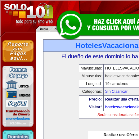
HotelesVacaciona
El dueño de este dominio lo ha
Mayusculas:
HOTELESVACACI
Minusculas:
hotelesvacacionale
Longitud:
19 caracteres
Categorias:
Sin Clasificar
Precio:
Realizar una oferta
Visitar!
hotelesvacacional
Serán consideradas ofer
Realizar una Oferta