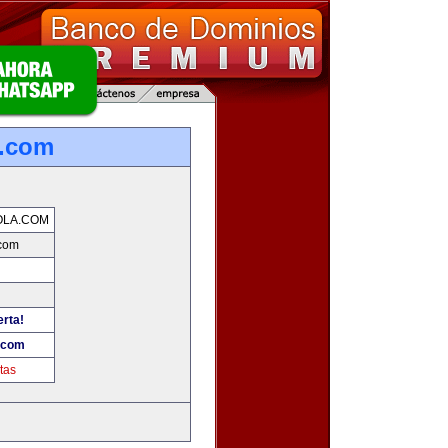
a.com
OLA.COM
.com
erta!
.com
tas