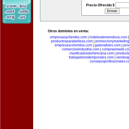
Precio Ofrecido $
Otros dominios en venta:
empresasyclientes.com
|
hotelesdemendoza.com
productosparabelleza.com
|
promocionymarketin
empresascolombia.com
|
galeriafotos.com
|
pro
comercioeindustria.com
|
compraenweb.c
clasificadosdominicana.com
|
product
trabajadorestemporales.com
|
vendoa
consejosprofesionales.