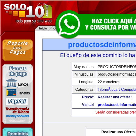
productosdeinform
El dueño de este dominio lo ha
Mayusculas:
PRODUCTOSDEINFO
Minusculas:
productosdeinformatic
Longitud:
22 caracteres
Categorias:
InformÃ¡tica y Comput
Precio:
Realizar una oferta!
Visitar!
productosdeinformat
Serán consideradas ofer
Realizar una Oferta