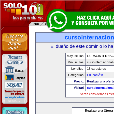
cursointernacio
El dueño de este dominio lo ha
Mayusculas:
CURSOINTERNAC
Minusculas:
cursointernacional
Longitud:
18 caracteres
Categorias:
EducaciÃ³n
Precio:
Realizar una ofert
Visitar!
cursointernaciona
Serán consideradas ofer
Realizar una Oferta