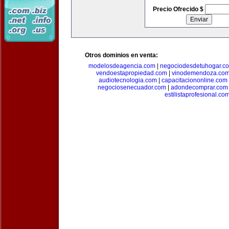
Precio Ofrecido $
Otros dominios en venta:
modelosdeagencia.com
|
negociodesdetuhogar.c
vendoestapropiedad.com
|
vinodemendoza.co
audiotecnologia.com
|
capacitaciononline.com
negociosenecuador.com
|
adondecomprar.com
estilistaprofesional.co