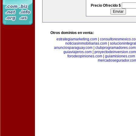
Precio Ofrecido $
Otros dominios en venta:
estrategiamarketing.com
|
consultoresmexico.c
noticiasinmobiliarias.com
|
solucionintegra
anunciosparaguay.com
|
clubprogramadores.com
guiaviajeros.com
|
proyectodeinversion.com
forodeopiniones.com
|
guiamisiones.com
mercadosegurador.co