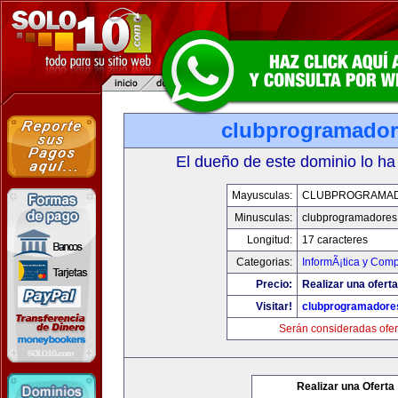
clubprogramado
El dueño de este dominio lo ha
Mayusculas:
CLUBPROGRAMA
Minusculas:
clubprogramadores
Longitud:
17 caracteres
Categorias:
InformÃ¡tica y Com
Precio:
Realizar una oferta
Visitar!
clubprogramadore
Serán consideradas ofer
Realizar una Oferta