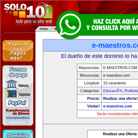
e-maestros.
El dueño de este dominio lo ha
Mayusculas:
E-MAESTROS.COM
Minusculas:
e-maestros.com
Longitud:
10 caracteres
Categorias:
EducaciÃ³n
,
Profesi
Precio:
Realizar una oferta!
Visitar!
e-maestros.com
Serán consideradas ofer
Realizar una Oferta