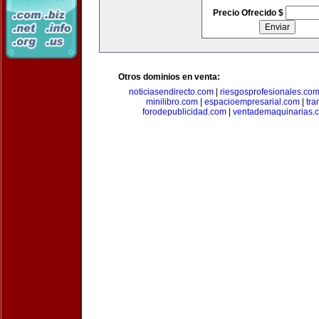
Precio Ofrecido $
Otros dominios en venta:
noticiasendirecto.com
|
riesgosprofesionales.co
minilibro.com
|
espacioempresarial.com
|
tra
forodepublicidad.com
|
ventademaquinarias.