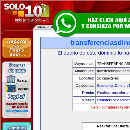
transferenciasdi
El dueño de este dominio lo ha
Mayusculas:
TRANSFERENCIAS
Minusculas:
transferenciasdiner
Longitud:
20 caracteres
Categorias:
Economia, Dinero y 
Precio:
Realizar una oferta!
Visitar!
transferenciasdine
Serán consideradas ofer
Realizar una Oferta