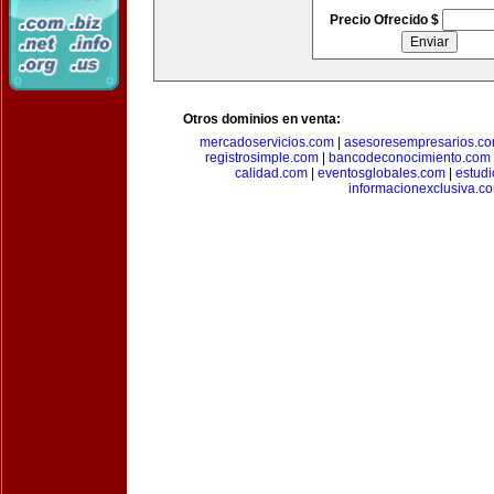
Precio Ofrecido $
Otros dominios en venta:
mercadoservicios.com
|
asesoresempresarios.c
registrosimple.com
|
bancodeconocimiento.com
calidad.com
|
eventosglobales.com
|
estud
informacionexclusiva.c