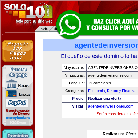
agentedeinversio
El dueño de este dominio lo ha
Mayusculas:
AGENTEDEINVERSIONES.
Minusculas:
agentedeinversiones.com
Longitud:
19 caracteres
Categorias:
Economia, Dinero y Finanzas
Precio:
Realizar una oferta!
Visitar!
agentedeinversiones.com
Serán consideradas ofer
Realizar una Oferta