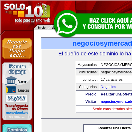
negociosymerca
El dueño de este dominio lo ha
Mayusculas:
NEGOCIOSYMER
Minusculas:
negociosymercade
Longitud:
17 caracteres
Categorias:
Negocios
Precio:
Realizar una ofert
Visitar!
negociosymercad
Serán consideradas ofer
Realizar una Oferta