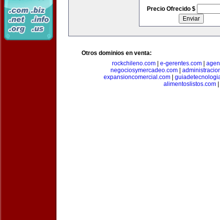
Precio Ofrecido $
Otros dominios en venta:
rockchileno.com
|
e-gerentes.com
|
agen
negociosymercadeo.com
|
administracio
expansioncomercial.com
|
guiadetecnologi
alimentoslistos.com
|