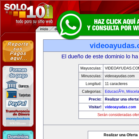
videoayudas
El dueño de este dominio lo ha
Mayusculas:
VIDEOAYUDAS.CO
Minusculas:
videoayudas.com
Longitud:
11 caracteres
Categorias:
EducaciÃ³n
,
Miscela
Precio:
Realizar una oferta
Visitar!
videoayudas.com
Serán consideradas ofer
Realizar una Oferta