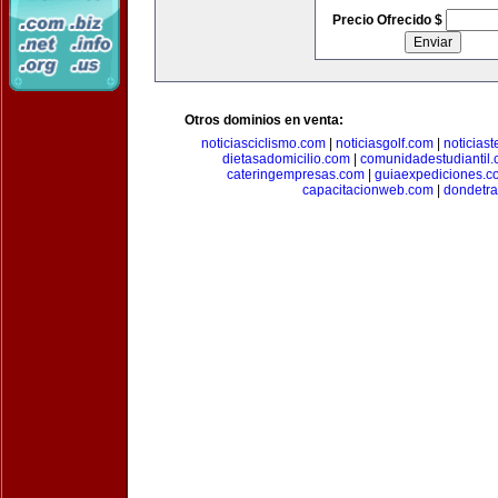
Precio Ofrecido $
Otros dominios en venta:
noticiasciclismo.com
|
noticiasgolf.com
|
noticias
dietasadomicilio.com
|
comunidadestudiantil
cateringempresas.com
|
guiaexpediciones.c
capacitacionweb.com
|
dondetra