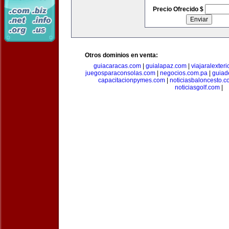
Precio Ofrecido $
Otros dominios en venta:
guiacaracas.com
|
guialapaz.com
|
viajaralexter
juegosparaconsolas.com
|
negocios.com.pa
|
guiad
capacitacionpymes.com
|
noticiasbaloncesto.c
noticiasgolf.com
|