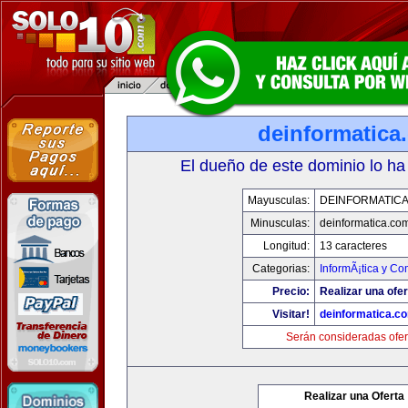
deinformatica
El dueño de este dominio lo ha
Mayusculas:
DEINFORMATIC
Minusculas:
deinformatica.co
Longitud:
13 caracteres
Categorias:
InformÃ¡tica y C
Precio:
Realizar una ofer
Visitar!
deinformatica.c
Serán consideradas ofer
Realizar una Oferta