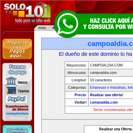
campoaldia.
El dueño de este dominio lo ha
Mayusculas:
CAMPOALDIA.COM
Minusculas:
campoaldia.com
Longitud:
10 caracteres
Categorias:
Empresas e Industrias
,
Inf
Precio:
Realizar una oferta!
Visitar!
campoaldia.com
Serán consideradas ofer
Realizar una Oferta