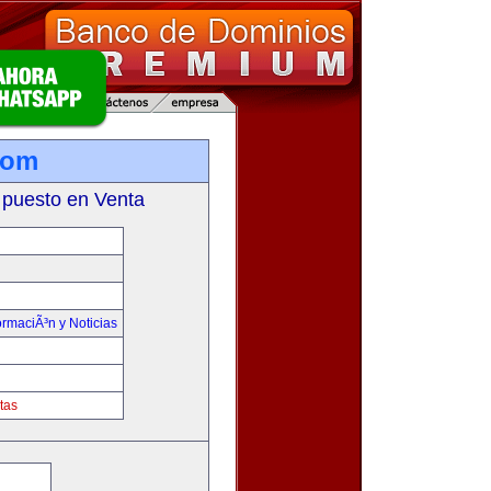
com
 puesto en Venta
ormaciÃ³n y Noticias
tas