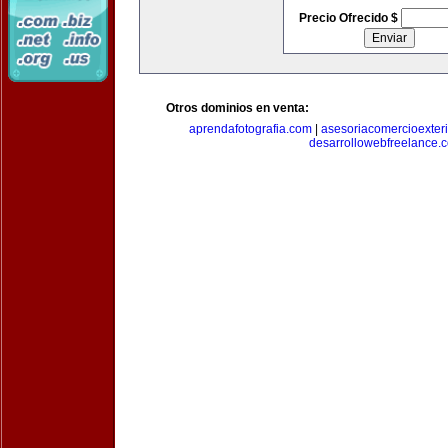
Precio Ofrecido $
Otros dominios en venta:
aprendafotografia.com
|
asesoriacomercioexter
desarrollowebfreelance.