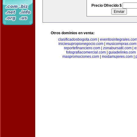
Precio Ofrecido $
Otros dominios en venta:
clasificadosbogota.com
|
eventosintegrales.co
iniciesupropionegocio.com
|
musicompras.com
reportefinanciero.com
|
zonabursatil.com
|
e
fotografiacomercial.com
|
guiadelinks.com
maspromociones.com
|
modamujeres.com
|