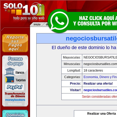
negociosbursati
El dueño de este dominio lo ha
Mayusculas:
NEGOCIOSBURSATIL
Minusculas:
negociosbursatiles.co
Longitud:
18 caracteres
Categorias:
Economia, Dinero y Fi
Precio:
Realizar una oferta!
Visitar!
negociosbursatiles.c
Serán consideradas ofer
Realizar una Oferta