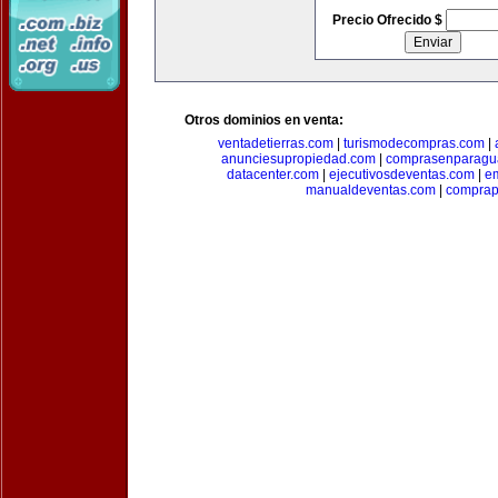
Precio Ofrecido $
Otros dominios en venta:
ventadetierras.com
|
turismodecompras.com
|
anunciesupropiedad.com
|
comprasenparagu
datacenter.com
|
ejecutivosdeventas.com
|
e
manualdeventas.com
|
compra