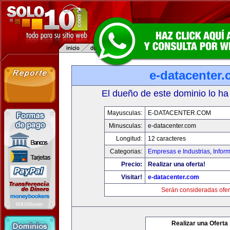
e-datacenter
El dueño de este dominio lo ha
Mayusculas:
E-DATACENTER.COM
Minusculas:
e-datacenter.com
Longitud:
12 caracteres
Categorias:
Empresas e Industrias
,
Infor
Precio:
Realizar una oferta!
Visitar!
e-datacenter.com
Serán consideradas ofer
Realizar una Oferta