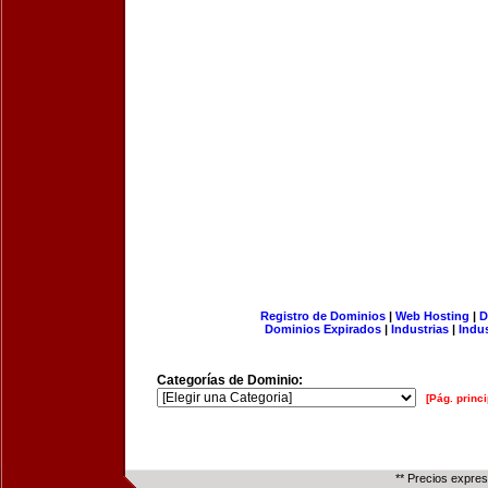
Registro de Dominios
|
Web Hosting
|
D
Dominios Expirados
|
Industrias
|
Indu
Categorías de Dominio:
[Pág. princi
** Precios expre