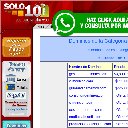
Dominios de la Categoría
9 dominios en esta catego
Mostrando 1 de 9
Nombre de Dominio
Precio
gestiondepacientes.com
$3,800.
e-medicos.com
$895.0
guiamedicamentos.com
$449.0
consultorioenlinea.com
Ofertar
e-nutricion.com
Ofertar
gestiondeturnos.com
Ofertar
medicinainfantil.com
Ofertar
productosmedicinales.com
Ofertar