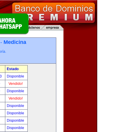
 -
Medicina
ría.
Estado
00
Disponible
0
Vendido!
0
Disponible
!
Vendido!
!
Disponible
!
Disponible
!
Disponible
!
Disponible