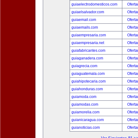
guiaelectrodomesticos.com
Oferta
guiaelsalvador.com
Oferta
guiaemail.com
Oferta
guiaemails.com
Oferta
guiaempresaria.com
Oferta
guiaempresaria.net
Oferta
guiafabricantes.com
Oferta
guiaganadera.com
Oferta
guiagrecia.com
Oferta
guiaguatemala.com
Oferta
guiahipotecaria.com
Oferta
guiahonduras.com
Oferta
guiamoda.com
Oferta
guiamodas.com
Oferta
guiamorelia.com
Oferta
guianicaragua.com
Oferta
guianoticias.com
Oferta