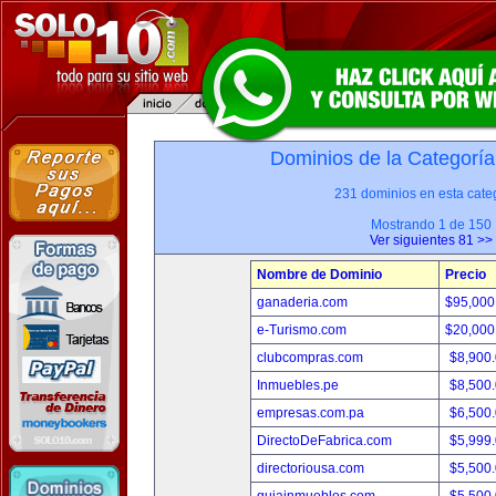
Dominios de la Categoría
231 dominios en esta categ
Mostrando 1 de 150
Ver siguientes 81 >>
Nombre de Dominio
Precio
ganaderia.com
$95,000
e-Turismo.com
$20,000
clubcompras.com
$8,900
Inmuebles.pe
$8,500
empresas.com.pa
$6,500
DirectoDeFabrica.com
$5,999
directoriousa.com
$5,500