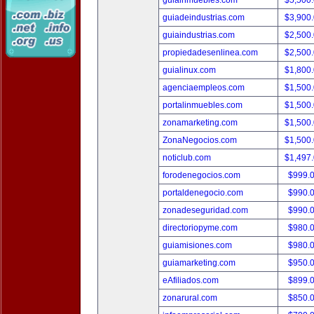
guiainmuebles.com
$5,500
guiadeindustrias.com
$3,900
guiaindustrias.com
$2,500
propiedadesenlinea.com
$2,500
guialinux.com
$1,800
agenciaempleos.com
$1,500
portalinmuebles.com
$1,500
zonamarketing.com
$1,500
ZonaNegocios.com
$1,500
noticlub.com
$1,497
forodenegocios.com
$999.
portaldenegocio.com
$990.
zonadeseguridad.com
$990.
directoriopyme.com
$980.
guiamisiones.com
$980.
guiamarketing.com
$950.
eAfiliados.com
$899.
zonarural.com
$850.